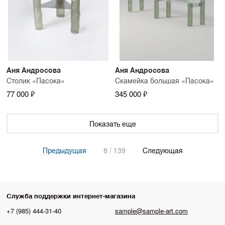
Аня Андросова
Аня Андросова
Столик «Пасока»
Скамейка большая «Пасока»
77 000 ₽
345 000 ₽
Показать еще
Предыдущая
8 / 139
Следующая
Служба поддержки интернет-магазина
+7 (985) 444-31-40
sample@sample-art.com