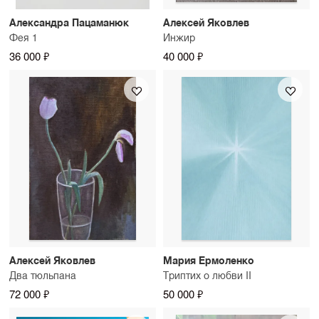
Александра Пацаманюк
Алексей Яковлев
Фея 1
Инжир
36 000 ₽
40 000 ₽
Алексей Яковлев
Мария Ермоленко
Два тюльпана
Триптих о любви II
72 000 ₽
50 000 ₽