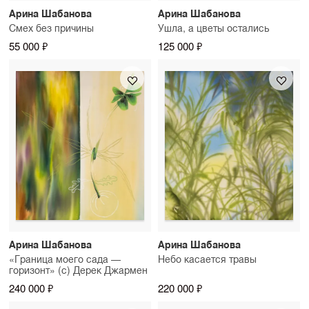
Арина Шабанова
Арина Шабанова
Смех без причины
Ушла, а цветы остались
55 000 ₽
125 000 ₽
Арина Шабанова
Арина Шабанова
«Граница моего сада —
Небо касается травы
горизонт» (с) Дерек Джармен
240 000 ₽
220 000 ₽