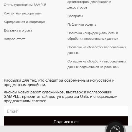
архитекторов, дизайнеров и
Стать художником SAMPLE
декораторов
Контактная информация
Возвраты
Юридическая информация
Публичная оферта
Доставка и оплата
Политика конфиденциальности и
обработки персональных данных
Вопрос-ответ
Согласие на обработку персональных
данных
Согласие на обработку персональных
данных подписчиков на рассылки
Рассылка для тех, кто следит за современным искусством и
предметным дизайном.
Анонсы новых работ художников, выставок и коллабораций
SAMPLE, приоритетный доступ к дропам Units и специальным
предложениям галереи.