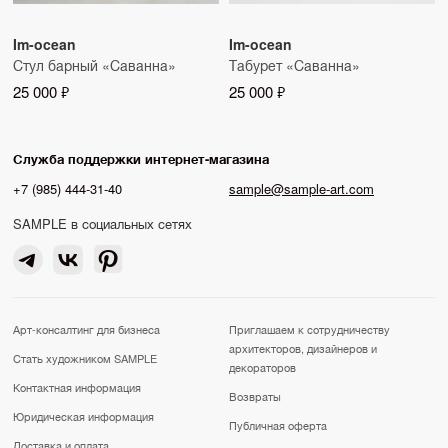
Im-ocean
Im-ocean
Стул барный «Саванна»
Табурет «Саванна»
25 000 ₽
25 000 ₽
Служба поддержки интернет-магазина
+7 (985) 444-31-40
sample@sample-art.com
SAMPLE в социальных сетях
Арт-консалтинг для бизнеса
Приглашаем к сотрудничеству
архитекторов, дизайнеров и
Стать художником SAMPLE
декораторов
Контактная информация
Возвраты
Юридическая информация
Публичная оферта
Доставка и оплата