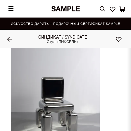
ИСКУССТВО ДАРИТЬ – ПОДАРОЧНЫЙ СЕРТИФИКАТ SAMPLE
СИНДИКАТ / SYNDICATE
Стул «ПИКСЕЛЬ»