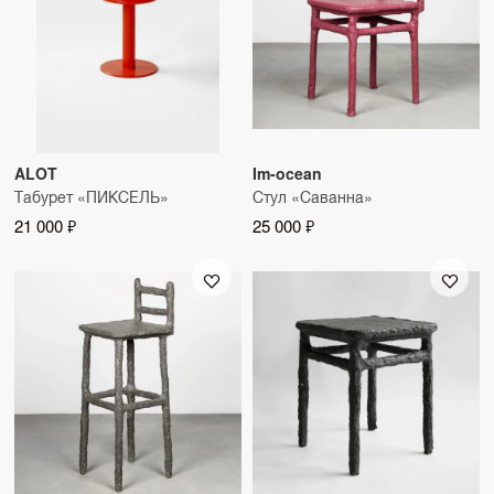
ALOT
Im-ocean
Табурет «ПИКСЕЛЬ»
Стул «Саванна»
21 000 ₽
25 000 ₽