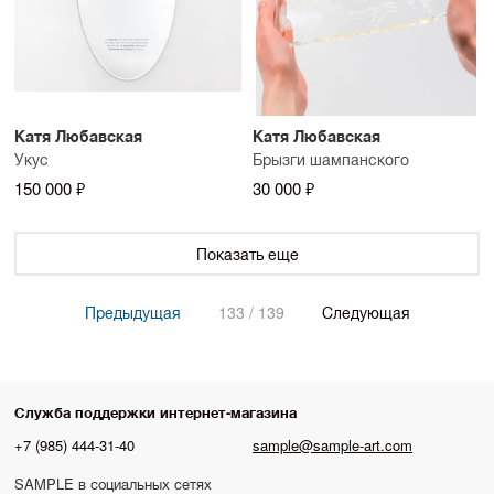
Катя Любавская
Катя Любавская
Укус
Брызги шампанского
150 000 ₽
30 000 ₽
Показать еще
Предыдущая
133 / 139
Следующая
Служба поддержки интернет-магазина
+7 (985) 444-31-40
sample@sample-art.com
SAMPLE в социальных сетях