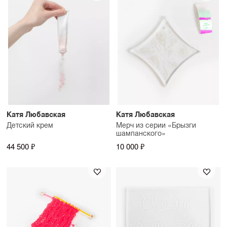
Катя Любавская
Катя Любавская
Детский крем
Мерч из серии «Брызги
шампанского»
44 500 ₽
10 000 ₽