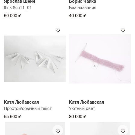
Ярослав Шеин
Борис Чайка
9ink-$cu11_01
Без названия
60 000 ₽
40 000 ₽
Катя Любавская
Катя Любавская
Простой/обычный текст
Уютный свет
55 600 ₽
80 000 ₽