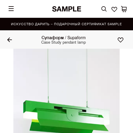
ИСКУССТВО ДАРИТЬ – ПОДАРОЧНЫЙ СЕРТИФИКАТ SAMPLE
Супаформ / Supaform
Case Study pendant lamp