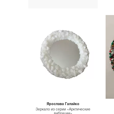
Ярослава Галайко
Зеркало из серии «Арктические
вибрации»