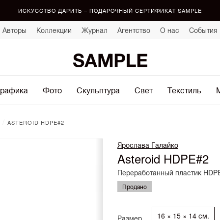
ИСКУССТВО ДАРИТЬ – ПОДАРОЧНЫЙ СЕРТИФИКАТ SAMPLE
Авторы
Коллекции
Журнал
Агентство
О нас
События
рафика
Фото
Скульптура
Свет
Текстиль
/
ASTEROID HDPE#2
Ярослава Галайко
Asteroid HDPE#2
Переработанный пластик HDPE
Продано
16 × 15 × 14 см.
Размер