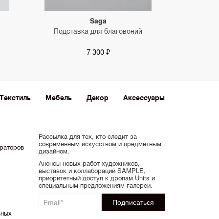
Saga
Подставка для благовоний
7 300 ₽
Текстиль
Мебель
Декор
Аксессуары
Рассылка для тех, кто следит за
современным искусством и предметным
ораторов
дизайном.
Анонсы новых работ художников,
выставок и коллабораций SAMPLE,
приоритетный доступ к дропам Units и
специальным предложениям галереи.
ьных