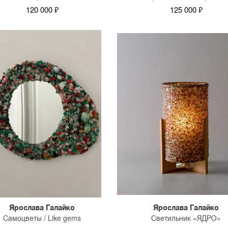
120 000 ₽
125 000 ₽
Ярослава Галайко
Ярослава Галайко
Самоцветы / Like gems
Светильник «ЯДРО»