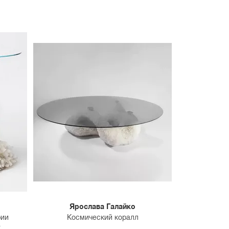
Ярослава Галайко
рии
Космический коралл
»