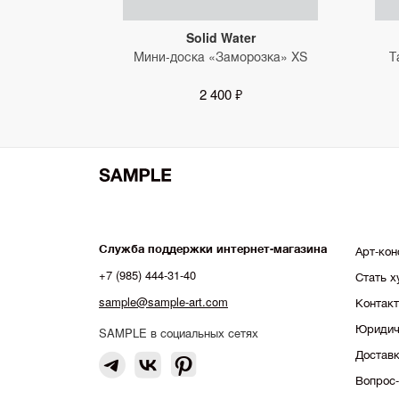
Solid Water
Мини-доска «Заморозка» XS
Т
2 400 ₽
Служба поддержки интернет-магазина
Арт-кон
+7 (985) 444-31-40
Стать 
sample@sample-art.com
Контак
Юридич
SAMPLE в социальных сетях
Доставк
Вопрос-