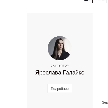
СКУЛЬПТОР
Ярослава Галайко
Подробнее
Зер