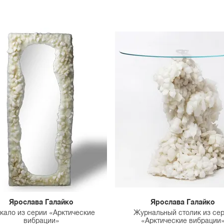
Ярослава Галайко
Ярослава Галайко
кало из серии «Арктические
Журнальный столик из се
вибрации»
«Арктические вибрации