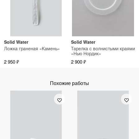
Solid Water
Solid Water
Ложка граненая «Камень»
Тарелка с волнистыми краями
«Нью Нордик»
2 950 ₽
2 900 ₽
Похожие работы