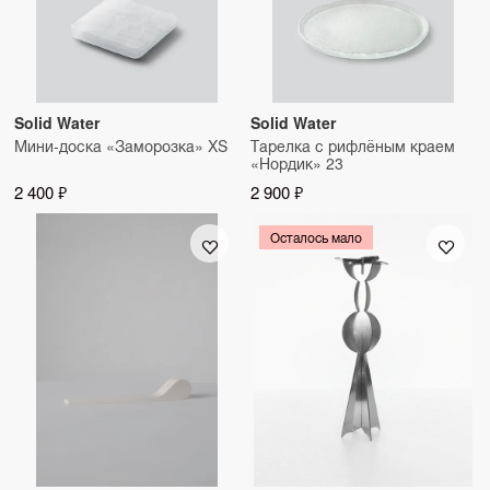
Solid Water
Solid Water
Мини-доска «Заморозка» XS
Тарелка с рифлёным краем
«Нордик» 23
2 400 ₽
2 900 ₽
Осталось мало