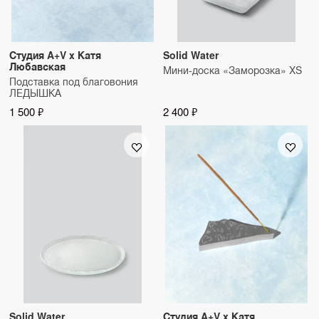
Студия A+V x Катя
Solid Water
Любавская
Мини-доска «Заморозка» XS
Подставка под благовония
ЛЕДЫШКА
1 500 ₽
2 400 ₽
Solid Water
Студия A+V x Катя