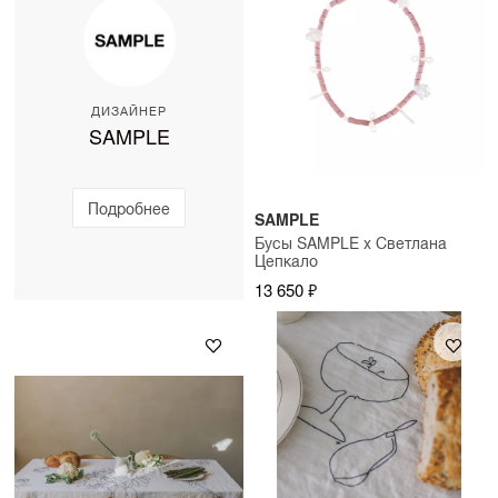
ДИЗАЙНЕР
SAMPLE
Подробнее
SAMPLE
Бусы SAMPLE x Светлана
Цепкало
13 650 ₽