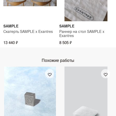
SAMPLE
SAMPLE
Скатерть SAMPLE x Exantres
Раннер на стол SAMPLE x
Exantres
13 440 ₽
8 505 ₽
Похожие работы