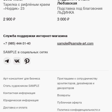
Любавская
Тарелка с рифлёным краем
«Нордик» 23
Подставка под благовония
ЛЬДИНКА
2 900 ₽
3 000 ₽
Служба поддержки интернет-магазина
+7 (985) 444-31-40
sample@sample-art.com
SAMPLE в социальных сетях
Арт-консалтинг для бизнеса
Приглашаем к сотрудничеству
архитекторов, дизайнеров и
Стать художником SAMPLE
декораторов
Контактная информация
Возвраты
Юридическая информация
Публичная оферта
Доставка и оплата
Политика конфиденциальности и