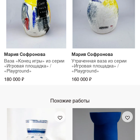
Мария Софронова
Мария Софронова
Ваза «Конец игры» из серии
Утраченная ваза из серии
«Игровая площадка» /
«Игровая площадка» /
«Playground»
«Playground»
180 000 ₽
160 000 ₽
Похожие работы