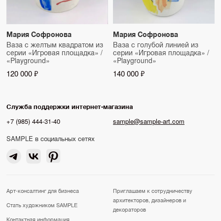
Мария Софронова
Мария Софронова
Ваза с желтым квадратом из
Ваза с голубой линией из
серии «Игровая площадка» /
серии «Игровая площадка» /
«Playground»
«Playground»
120 000 ₽
140 000 ₽
Служба поддержки интернет-магазина
+7 (985) 444-31-40
sample@sample-art.com
SAMPLE в социальных сетях
Арт-консалтинг для бизнеса
Приглашаем к сотрудничеству
архитекторов, дизайнеров и
Стать художником SAMPLE
декораторов
Контактная информация