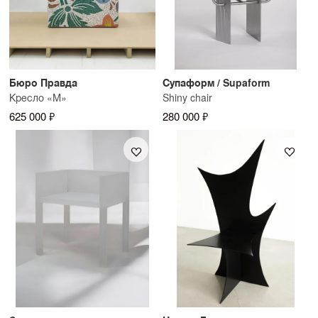
Бюро Правда
Супаформ / Supaform
Кресло «М»
Shiny chair
625 000 ₽
280 000 ₽