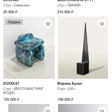
Стул «Саванна»
стул «ЛИНИЯ»
25 000 ₽
210 000 ₽
Продано
EDXXKAT
Марина Бусел
Стул «ИНОПЛАНЕТНАЯ
Стул «233»
ВОДА»
120 000 ₽
199 000 ₽