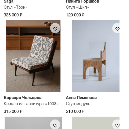
Saga
Никита Горшков
Стул «Трон»
Стул «Шип»
335 000 ₽
120 000 ₽
Варвара Чельцова
Анна Пименова
Кресло из гарнитура «1038»
Стул-модуль
315 000 ₽
210 000 ₽