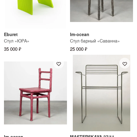
Eburet
Im-ocean
Стул «ЮРА»
Стул барный «Саванна»
35 000 ₽
25 000 ₽
Im-ocean
MASTERSKAYA 27/11