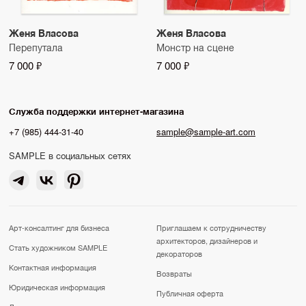
Женя Власова
Женя Власова
Перепутала
Монстр на сцене
7 000 ₽
7 000 ₽
Служба поддержки интернет-магазина
+7 (985) 444-31-40
sample@sample-art.com
SAMPLE в социальных сетях
Арт-консалтинг для бизнеса
Приглашаем к сотрудничеству
архитекторов, дизайнеров и
Стать художником SAMPLE
декораторов
Контактная информация
Возвраты
Юридическая информация
Публичная оферта