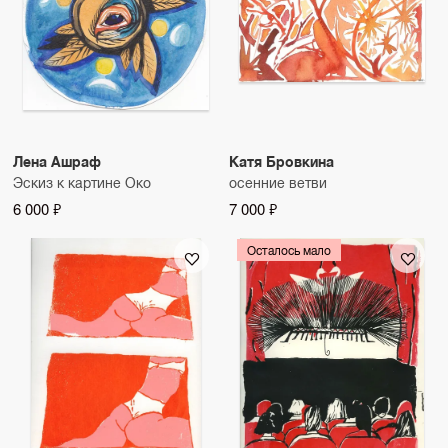
Лена Ашраф
Катя Бровкина
Эскиз к картине Око
осенние ветви
6 000 ₽
7 000 ₽
Осталось мало