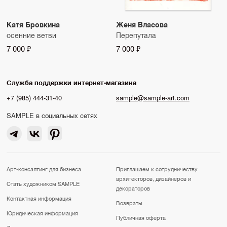
Катя Бровкина
Женя Власова
осенние ветви
Перепутала
7 000 ₽
7 000 ₽
Служба поддержки интернет-магазина
+7 (985) 444-31-40
sample@sample-art.com
SAMPLE в социальных сетях
Арт-консалтинг для бизнеса
Приглашаем к сотрудничеству
архитекторов, дизайнеров и
Стать художником SAMPLE
декораторов
Контактная информация
Возвраты
Юридическая информация
Публичная оферта