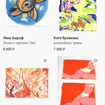
Лена Ашраф
Катя Бровкина
Эскиз к картине Око
волшебные травы
6 000 ₽
7 000 ₽