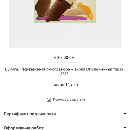
60 × 50 см.
Бумага. Редукционная линогравюра + акрил Ограниченный тираж.
2026.
Тираж 11 экз.
Посмотреть на стене
Сертификат подлинности
К каждому авторскому произведению мы
Оформление работ