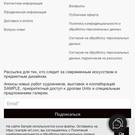
Контактная информация
Возвраты
Юридическая информация
Публичная оферта
Доставка и оплата
Политика конфиденциальности и
обработки персональных данных
Вопрос-ответ
Согласие на обработку персональных
данных
Согласие на обработку персональных
данных подписчиков на рассылки
Рассылка для тех, кто следит за современным искусством и
предметным дизайном.
Анонсы новых работ художников, выставок и коллабораций
SAMPLE, приоритетный доступ к дропам Units и специальным
предложениям галереи.
На сайте Sample используются куки-файлы. Оставаясь на
https://sample-art.com, вы соглашаетесь с Политикой
SAMPLE | Online gallery & Auction © 2022-2026
Ок
конфиденциальности и обработки персональных данных.
Купить за 24 000 ₽