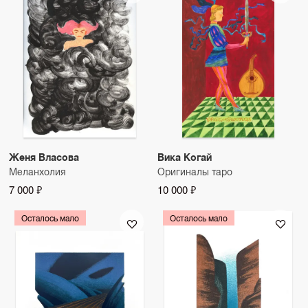
Женя Власова
Вика Когай
Меланхолия
Оригиналы таро
7 000 ₽
10 000 ₽
Осталось мало
Осталось мало