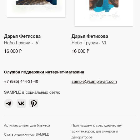
Дарья Фетисова
Дарья Фетисова
Небо Грузии - IV
Небо Грузии - VI
16 000 ₽
16 000 ₽
Служба поддержки интернет-магазина
+7 (985) 444-31-40
sample@sample-art.com
SAMPLE в социальных сетях
Арт-консалтинг для бизнеса
Приглашаем к сотрудничеству
архитекторов, дизайнеров и
Стать художником SAMPLE
декораторов