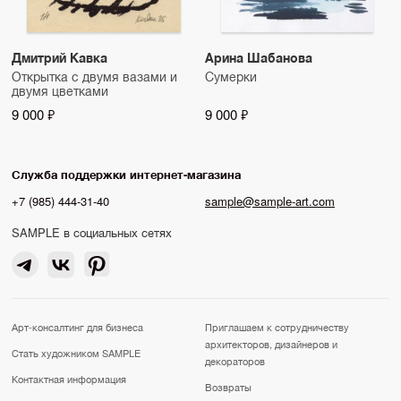
Дмитрий Кавка
Арина Шабанова
Открытка с двумя вазами и
Сумерки
двумя цветками
9 000 ₽
9 000 ₽
Служба поддержки интернет-магазина
+7 (985) 444-31-40
sample@sample-art.com
SAMPLE в социальных сетях
Арт-консалтинг для бизнеса
Приглашаем к сотрудничеству
архитекторов, дизайнеров и
Стать художником SAMPLE
декораторов
Контактная информация
Возвраты