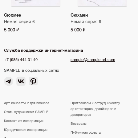
Сюхмен
Сюхмен
Немая серия 6
Немая серия 9
5 000 ₽
5 000 ₽
Служба поддержки интернет-магазина
+7 (985) 444-31-40
sample@sample-art.com
SAMPLE в социальных сетях
Арт-консалтинг для бизнеса
Приглашаем к сотрудничеству
архитекторов, дизайнеров и
Стать художником SAMPLE
декораторов
Контактная информация
Возвраты
Юридическая информация
Публичная оферта