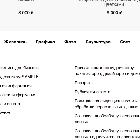
цветками
8 000 ₽
9 000 ₽
Живопись
Графика
Фото
Скульптура
Свет
салтинг для бизнеса
Приглашаем к сотрудничеству
архитекторов, дизайнеров и дек
художником SAMPLE
Возвраты
тная информация
Публичная оферта
еская информация
Политика конфиденциальности и
а и оплата
обработки персональных данных
ответ
Согласие на обработку персонал
данных
Согласие на обработку персонал
данных подписчиков на рассылки