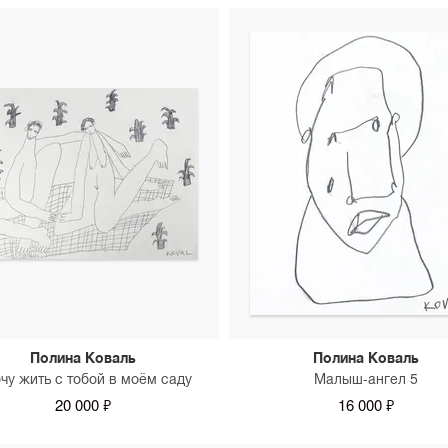
Полина Коваль
Полина Коваль
очу жить с тобой в моём саду
Малыш-ангел 5
20 000 ₽
16 000 ₽