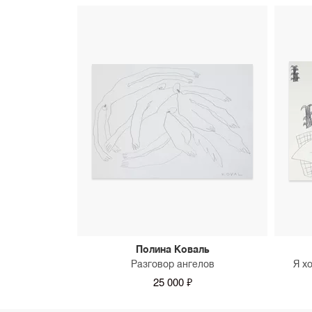
Полина Коваль
Разговор ангелов
Я х
25 000 ₽