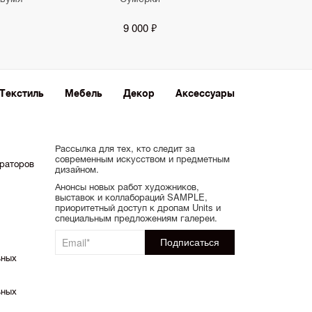
9 000 ₽
Текстиль
Мебель
Декор
Аксессуары
Рассылка для тех, кто следит за
современным искусством и предметным
ораторов
дизайном.
Анонсы новых работ художников,
выставок и коллабораций SAMPLE,
приоритетный доступ к дропам Units и
специальным предложениям галереи.
ьных
ьных