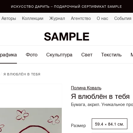
ИСКУССТВО ДАРИТЬ – ПОДАРОЧНЫЙ СЕРТИФИКАТ SAMPLE
Авторы
Коллекции
Журнал
Агентство
О нас
События
рафика
Фото
Скульптура
Свет
Текстиль
/
Я ВЛЮБЛЁН В ТЕБЯ
Полина Коваль
Я влюблён в тебя
Бумага, акрил. Уникальное пр
59.4 × 84.1 см.
Размер