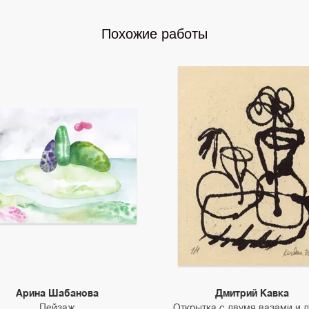
Похожие работы
Арина Шабанова
Дмитрий Кавка
Пейзаж
Открытка с двумя вазами и 