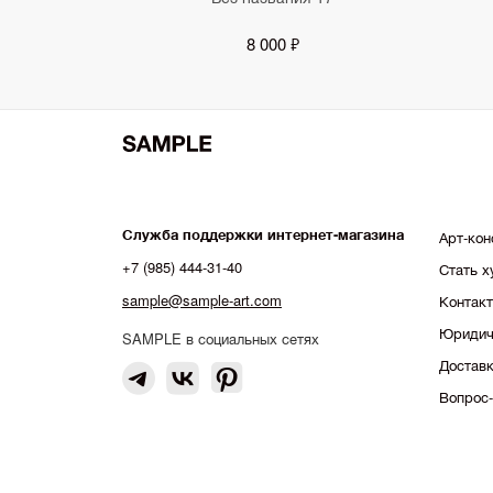
8 000 ₽
Служба поддержки интернет-магазина
Арт-кон
+7 (985) 444-31-40
Стать 
sample@sample-art.com
Контак
Юридич
SAMPLE в социальных сетях
Доставк
Вопрос-