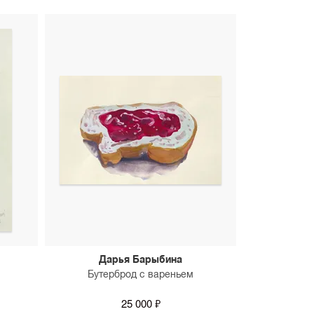
Дарья Барыбина
Бутерброд с вареньем
25 000 ₽