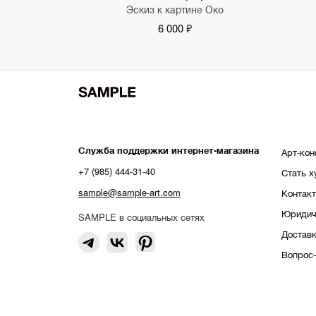
Эскиз к картине Око
6 000 ₽
Служба поддержки интернет-магазина
Арт-кон
+7 (985) 444-31-40
Стать 
sample@sample-art.com
Контак
Юридич
SAMPLE в социальных сетях
Доставк
Вопрос-