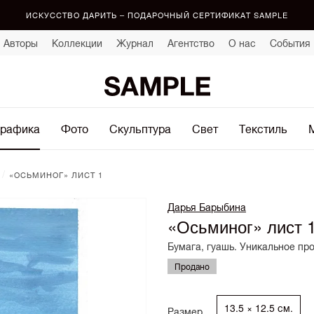
ИСКУССТВО ДАРИТЬ – ПОДАРОЧНЫЙ СЕРТИФИКАТ SAMPLE
Авторы
Коллекции
Журнал
Агентство
О нас
События
рафика
Фото
Скульптура
Свет
Текстиль
/
«ОСЬМИНОГ» ЛИСТ 1
Дарья Барыбина
«Осьминог» лист 
Бумага, гуашь. Уникальное пр
Продано
13.5 × 12.5 см.
Размер