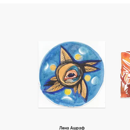
Лена Ашраф