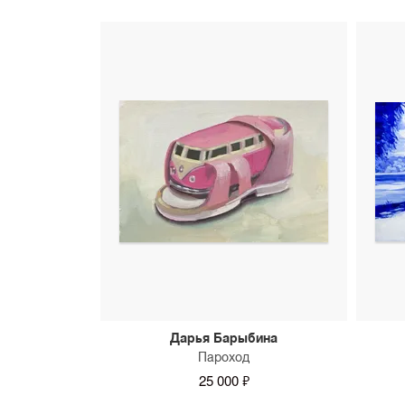
Дарья Барыбина
Пароход
25 000 ₽