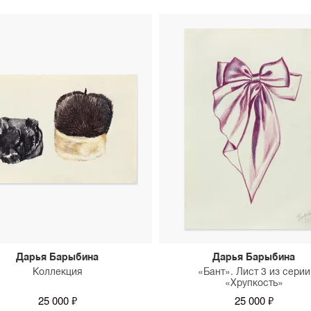
Дарья Барыбина
Дарья Барыбина
Коллекция
«Бант». Лист 3 из серии
«Хрупкость»
25 000 ₽
25 000 ₽