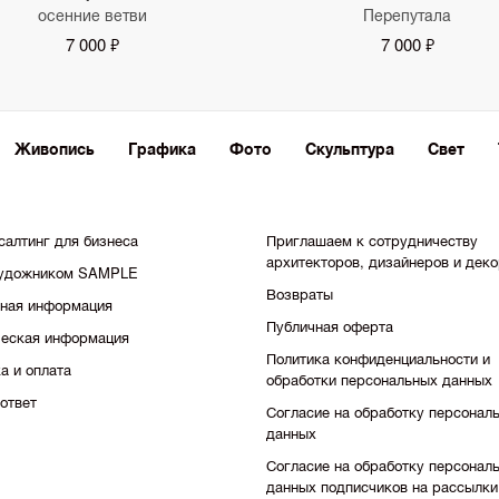
осенние ветви
Перепутала
7 000 ₽
7 000 ₽
Живопись
Графика
Фото
Скульптура
Свет
салтинг для бизнеса
Приглашаем к сотрудничеству
архитекторов, дизайнеров и дек
художником SAMPLE
Возвраты
тная информация
Публичная оферта
еская информация
Политика конфиденциальности и
а и оплата
обработки персональных данных
ответ
Согласие на обработку персонал
данных
Согласие на обработку персонал
данных подписчиков на рассылки