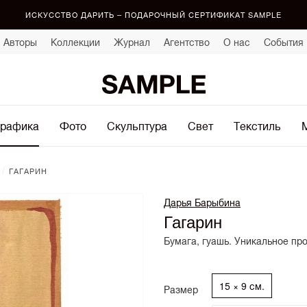
ИСКУССТВО ДАРИТЬ – ПОДАРОЧНЫЙ СЕРТИФИКАТ SAMPLE
Авторы
Коллекции
Журнал
Агентство
О нас
События
рафика
Фото
Скульптура
Свет
Текстиль
/
ГАГАРИН
Дарья Барыбина
Гагарин
Бумага, гуашь. Уникальное пр
15 × 9 см.
Размер