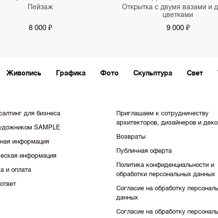
Пейзаж
Открытка с двумя вазами и 
цветками
8 000 ₽
9 000 ₽
Живопись
Графика
Фото
Скульптура
Свет
салтинг для бизнеса
Приглашаем к сотрудничеству
архитекторов, дизайнеров и дек
художником SAMPLE
Возвраты
тная информация
Публичная оферта
еская информация
Политика конфиденциальности и
а и оплата
обработки персональных данных
ответ
Согласие на обработку персонал
данных
Согласие на обработку персонал