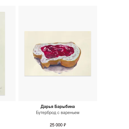
Дарья Барыбина
Бутерброд с вареньем
25 000 ₽