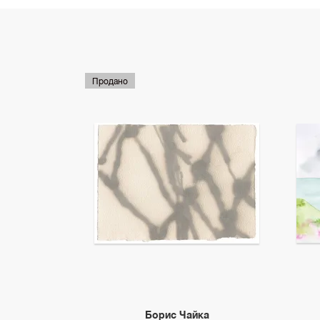
Продано
Борис Чайка