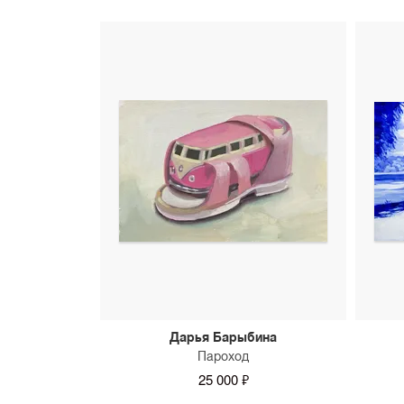
Дарья Барыбина
Пароход
25 000 ₽