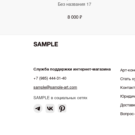
Без названия 17
8 000 ₽
Служба поддержки интернет-магазина
Арт-кон
+7 (985) 444-31-40
Стать 
sample@sample-art.com
Контак
Юридич
SAMPLE в социальных сетях
Доставк
Вопрос-