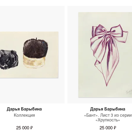
Дарья Барыбина
Дарья Барыбина
Коллекция
«Бант». Лист 3 из серии
«Хрупкость»
25 000 ₽
25 000 ₽