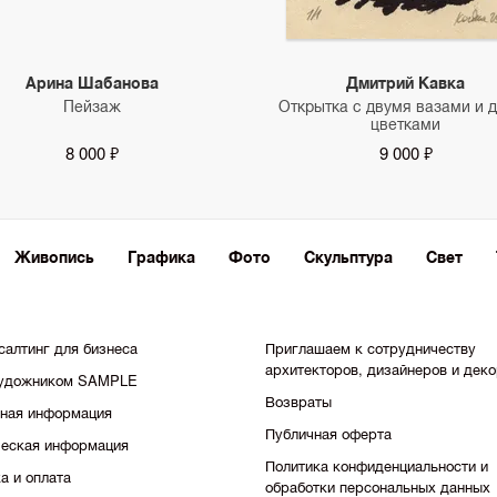
Арина Шабанова
Дмитрий Кавка
Пейзаж
Открытка с двумя вазами и 
цветками
8 000 ₽
9 000 ₽
Живопись
Графика
Фото
Скульптура
Свет
салтинг для бизнеса
Приглашаем к сотрудничеству
архитекторов, дизайнеров и дек
художником SAMPLE
Возвраты
тная информация
Публичная оферта
еская информация
Политика конфиденциальности и
а и оплата
обработки персональных данных