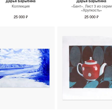
Дарья Барыбина
Дарья Барыбина
Коллекция
«Бант». Лист 3 из серии
«Хрупкость»
25 000 ₽
25 000 ₽