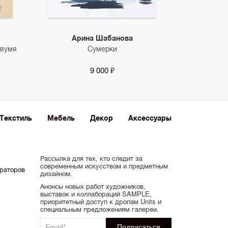
Арина Шабанова
двумя
Сумерки
9 000 ₽
Текстиль
Мебель
Декор
Аксессуары
Рассылка для тех, кто следит за
современным искусством и предметным
ораторов
дизайном.
Анонсы новых работ художников,
выставок и коллабораций SAMPLE,
приоритетный доступ к дропам Units и
специальным предложениям галереи.