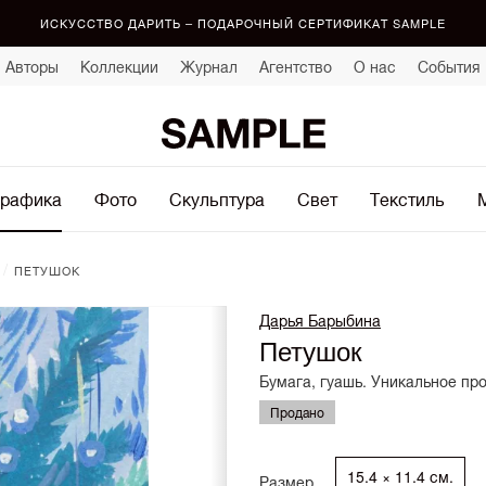
ИСКУССТВО ДАРИТЬ – ПОДАРОЧНЫЙ СЕРТИФИКАТ SAMPLE
Авторы
Коллекции
Журнал
Агентство
О нас
События
рафика
Фото
Скульптура
Свет
Текстиль
/
ПЕТУШОК
Дарья Барыбина
Петушок
Бумага, гуашь. Уникальное пр
Продано
15.4 × 11.4 см.
Размер