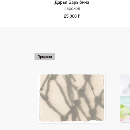
Дарья Барыбина
Пароход
25 000 ₽
Продано