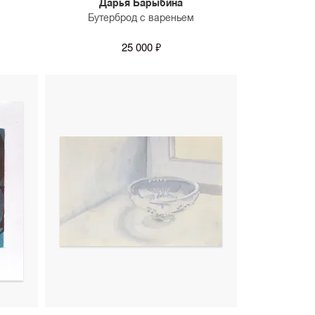
Дарья Барыбина
Бутерброд с вареньем
25 000 ₽