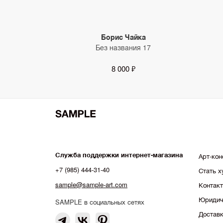
Борис Чайка
Без названия 17
8 000 ₽
Служба поддержки интернет-магазина
Арт-кон
+7 (985) 444-31-40
Стать 
sample@sample-art.com
Контак
Юридич
SAMPLE в социальных сетях
Доставк