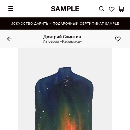
ИСКУССТВО ДАРИТЬ – ПОДАРОЧНЫЙ СЕРТИФИКАТ SAMPLE
Дмитрий Самыгин
Из серии «Керамика»