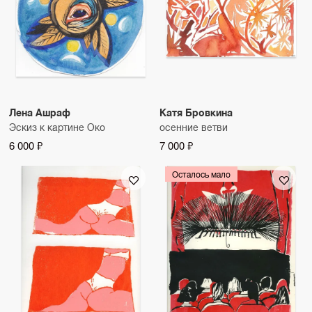
Лена Ашраф
Катя Бровкина
Эскиз к картине Око
осенние ветви
6 000 ₽
7 000 ₽
Осталось мало