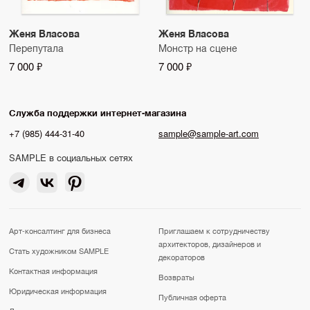
Женя Власова
Женя Власова
Перепутала
Монстр на сцене
7 000 ₽
7 000 ₽
Служба поддержки интернет-магазина
+7 (985) 444-31-40
sample@sample-art.com
SAMPLE в социальных сетях
Арт-консалтинг для бизнеса
Приглашаем к сотрудничеству
архитекторов, дизайнеров и
Стать художником SAMPLE
декораторов
Контактная информация
Возвраты
Юридическая информация
Публичная оферта