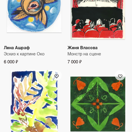
Лена Ашраф
Женя Власова
Эскиз к картине Око
Монстр на сцене
6 000 ₽
7 000 ₽