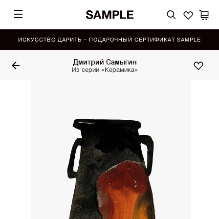
ИСКУССТВО ДАРИТЬ – ПОДАРОЧНЫЙ СЕРТИФИКАТ SAMPLE
Дмитрий Самыгин
Из серии «Керамика»