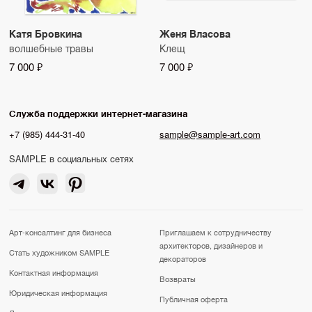
Катя Бровкина
Женя Власова
волшебные травы
Клещ
7 000 ₽
7 000 ₽
Служба поддержки интернет-магазина
+7 (985) 444-31-40
sample@sample-art.com
SAMPLE в социальных сетях
Арт-консалтинг для бизнеса
Приглашаем к сотрудничеству
архитекторов, дизайнеров и
Стать художником SAMPLE
декораторов
Контактная информация
Возвраты
Юридическая информация
Публичная оферта