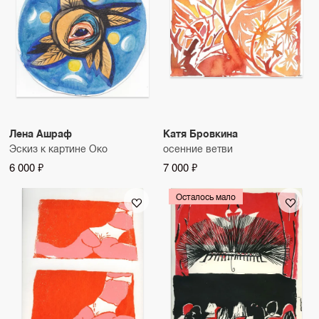
Лена Ашраф
Катя Бровкина
Эскиз к картине Око
осенние ветви
6 000 ₽
7 000 ₽
Осталось мало