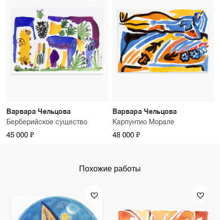
Варвара Чельцова
Варвара Чельцова
Берберийское существо
Карпунтио Морале
45 000 ₽
48 000 ₽
Похожие работы