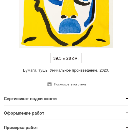
39.5 × 28 см.
Бумага, тушь. Уникальное произведение. 2020.
Посмотреть на стене
Сертификат подлинности
К каждому авторскому произведению мы
Оформление работ
прикладываем сертификат подлинности. Для товаров
При покупке произведения вы можете выбрать и
раздела SAMPLE СЕРИЯ сертификаты не
Примерка работ