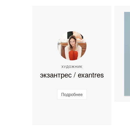
ХУДОЖНИК
экзантрес / exantres
Подробнее