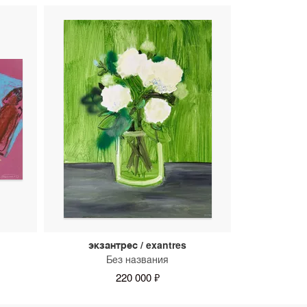
экзантрес / exantres
Без названия
220 000 ₽