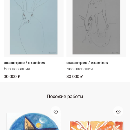
экзантрес / exantres
экзантрес / exantres
Без названия
Без названия
30 000 ₽
30 000 ₽
Похожие работы