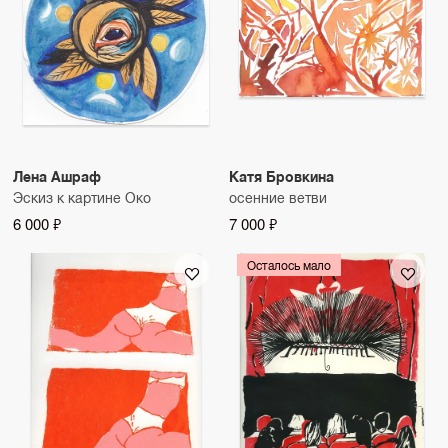
Лена Ашраф
Катя Бровкина
Эскиз к картине Око
осенние ветви
6 000 ₽
7 000 ₽
Осталось мало