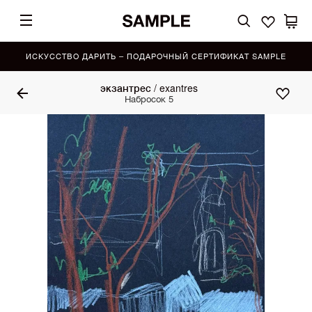
ИСКУССТВО ДАРИТЬ – ПОДАРОЧНЫЙ СЕРТИФИКАТ SAMPLE
экзантрес / exantres
Набросок 5