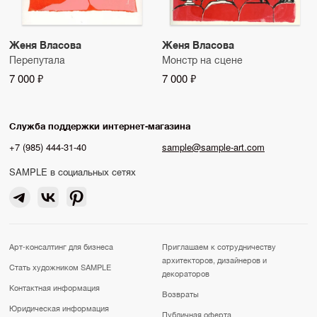
Женя Власова
Женя Власова
Перепутала
Монстр на сцене
7 000 ₽
7 000 ₽
Служба поддержки интернет-магазина
+7 (985) 444-31-40
sample@sample-art.com
SAMPLE в социальных сетях
Арт-консалтинг для бизнеса
Приглашаем к сотрудничеству
архитекторов, дизайнеров и
Стать художником SAMPLE
декораторов
Контактная информация
Возвраты
Юридическая информация
Публичная оферта