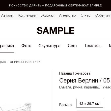
ИСКУССТВО ДАРИТЬ – ПОДАРОЧНЫЙ СЕРТИФИКАТ SAMPLE
Авторы
Коллекции
Журнал
Агентство
О нас
События
рафика
Фото
Скульптура
Свет
Текстиль
/
ДАШ
СЕРИЯ БЕРЛИН / 05
Наташа Гончарова
Серия Берлин / 05
Бумага, ручка, карандаш. Уни
42 × 29.7 см.
Размер