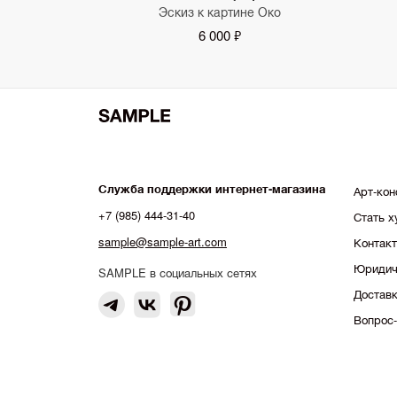
Эскиз к картине Око
6 000 ₽
Служба поддержки интернет-магазина
Арт-кон
+7 (985) 444-31-40
Стать 
sample@sample-art.com
Контак
Юридич
SAMPLE в социальных сетях
Доставк
Вопрос-