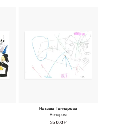
Наташа Гончарова
Вечером
35 000 ₽