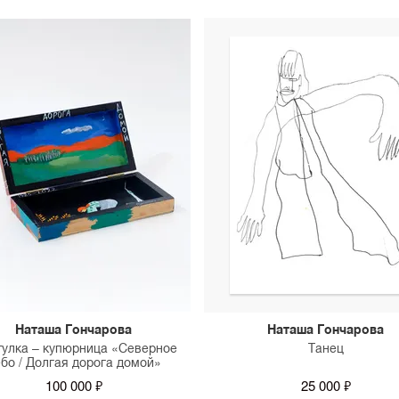
Наташа Гончарова
Наташа Гончарова
улка – купюрница «Северное
Танец
бо / Долгая дорога домой»
100 000 ₽
25 000 ₽