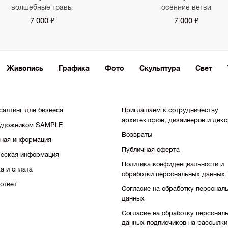
волшебные травы
осенние ветви
7 000 ₽
7 000 ₽
Живопись
Графика
Фото
Скульптура
Свет
салтинг для бизнеса
Приглашаем к сотрудничеству
архитекторов, дизайнеров и дек
художником SAMPLE
Возвраты
тная информация
Публичная оферта
еская информация
Политика конфиденциальности и
а и оплата
обработки персональных данных
ответ
Согласие на обработку персонал
данных
Согласие на обработку персонал
данных подписчиков на рассылки