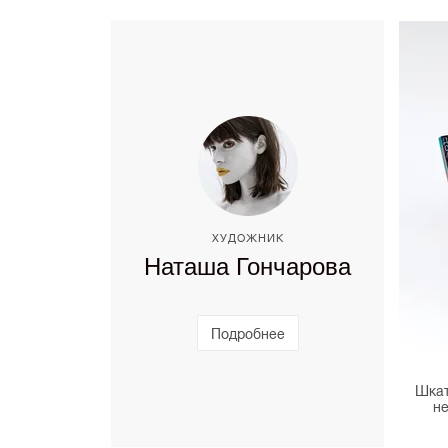
ХУДОЖНИК
Наташа Гончарова
Подробнее
Шкат
не