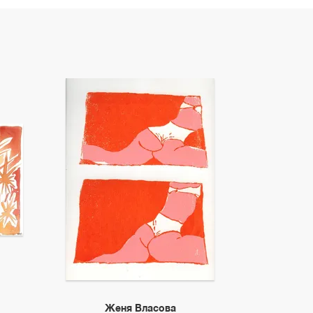
Женя Власова