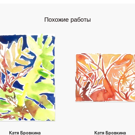
Похожие работы
Катя Бровкина
Катя Бровкина