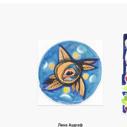
Лена Ашраф