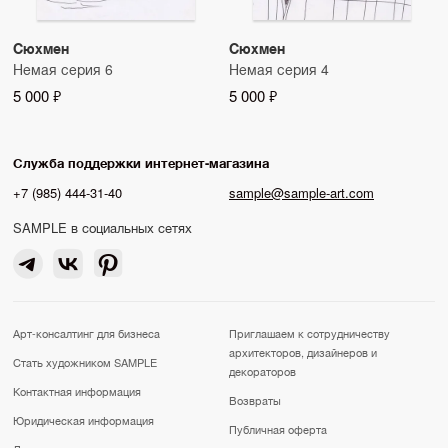
Сюхмен
Сюхмен
Немая серия 6
Немая серия 4
5 000 ₽
5 000 ₽
Служба поддержки интернет-магазина
+7 (985) 444-31-40
sample@sample-art.com
SAMPLE в социальных сетях
Арт-консалтинг для бизнеса
Приглашаем к сотрудничеству
архитекторов, дизайнеров и
Стать художником SAMPLE
декораторов
Контактная информация
Возвраты
Юридическая информация
Публичная оферта