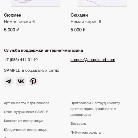
Сюхмен
Сюхмен
Немая серия 6
Немая серия 9
5 000 ₽
5 000 ₽
Служба поддержки интернет-магазина
+7 (985) 444-31-40
sample@sample-art.com
SAMPLE в социальных сетях
Арт-консалтинг для бизнеса
Приглашаем к сотрудничеству
архитекторов, дизайнеров и
Стать художником SAMPLE
декораторов
Контактная информация
Возвраты
Юридическая информация
Публичная оферта