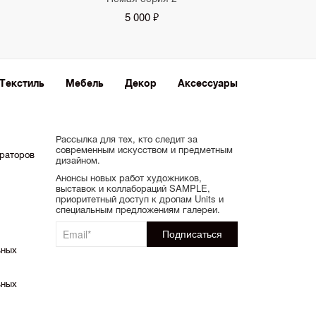
5 000 ₽
Текстиль
Мебель
Декор
Аксессуары
Рассылка для тех, кто следит за
современным искусством и предметным
ораторов
дизайном.
Анонсы новых работ художников,
выставок и коллабораций SAMPLE,
приоритетный доступ к дропам Units и
специальным предложениям галереи.
ьных
ьных