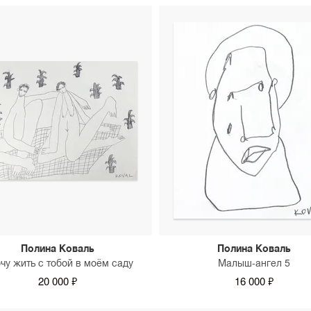
Полина Коваль
Полина Коваль
очу жить с тобой в моём саду
Малыш-ангел 5
20 000 ₽
16 000 ₽