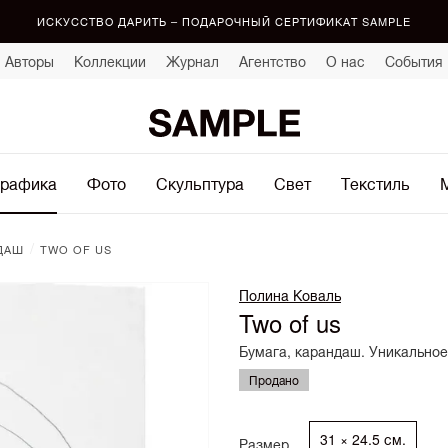
ИСКУССТВО ДАРИТЬ – ПОДАРОЧНЫЙ СЕРТИФИКАТ SAMPLE
Авторы
Коллекции
Журнал
Агентство
О нас
События
рафика
Фото
Скульптура
Свет
Текстиль
/
ДАШ
TWO OF US
Полина Коваль
Two of us
Бумага, карандаш. Уникальное
Продано
31 × 24.5 см.
Размер