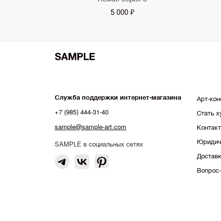
5 000 ₽
Служба поддержки интернет-магазина
Арт-кон
+7 (985) 444-31-40
Стать 
sample@sample-art.com
Контак
Юридич
SAMPLE в социальных сетях
Доставк
Вопрос-