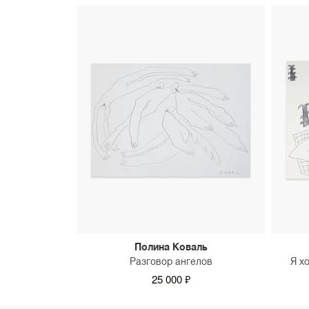
Полина Коваль
Разговор ангелов
Я х
25 000 ₽