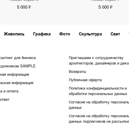
5 000 ₽
5 000 ₽
Живопись
Графика
Фото
Скульптура
Свет
салтинг для бизнеса
Приглашаем к сотрудничеству
архитекторов, дизайнеров и дек
художником SAMPLE
Возвраты
тная информация
Публичная оферта
еская информация
Политика конфиденциальности и
а и оплата
обработки персональных данных
ответ
Согласие на обработку персонал
данных
Согласие на обработку персонал
данных подписчиков на рассылки