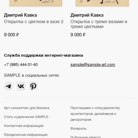
Дмитрий Кавка
Дмитрий Кавка
Открытка с цветком в вазе 2
Открытка с тремя вазами и
тремя цветками
9 000 ₽
9 000 ₽
Служба поддержки интернет-магазина
+7 (985) 444-31-40
sample@sample-art.com
SAMPLE в социальных сетях
Арт-консалтинг для бизнеса
Приглашаем к сотрудничеству
архитекторов, дизайнеров и
Стать художником SAMPLE
декораторов
Контактная информация
Возвраты
Юридическая информация
Публичная оферта