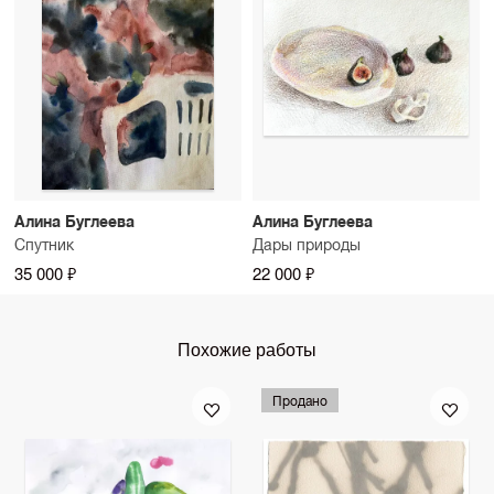
Алина Буглеева
Алина Буглеева
Спутник
Дары природы
35 000 ₽
22 000 ₽
Похожие работы
Продано