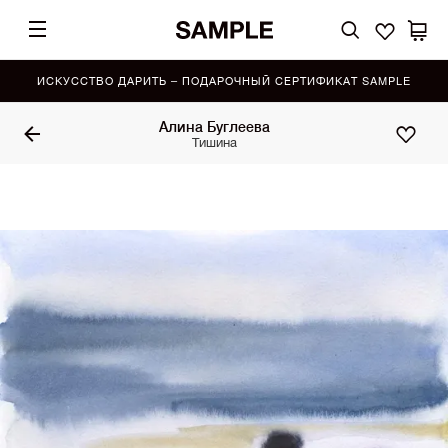
ИСКУССТВО ДАРИТЬ – ПОДАРОЧНЫЙ СЕРТИФИКАТ SAMPLE
Алина Буглеева
Тишина