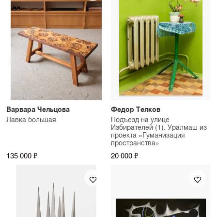
Варвара Чельцова
Федор Телков
Лавка большая
Подъезд на улице
Избирателей (1). Уралмаш из
проекта «Гуманизация
пространства»
135 000 ₽
20 000 ₽