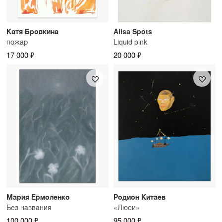
Катя Бровкина
Alisa Spots
пожар
Liquid pink
17 000 ₽
20 000 ₽
Мария Ермоленко
Родион Китаев
Без названия
«Люси»
100 000 ₽
95 000 ₽