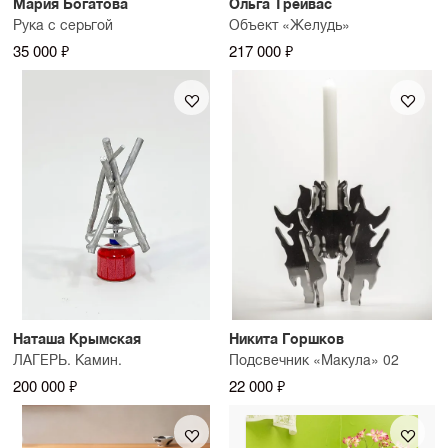
Мария Богатова
Ольга Трейвас
Рука с серьгой
Объект «Желудь»
35 000 ₽
217 000 ₽
Наташа Крымская
Никита Горшков
ЛАГЕРЬ. Камин.
Подсвечник «Макула» 02
200 000 ₽
22 000 ₽