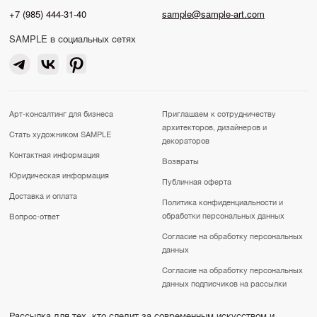
+7 (985) 444-31-40
sample@sample-art.com
SAMPLE в социальных сетях
Арт-консалтинг для бизнеса
Приглашаем к сотрудничеству
архитекторов, дизайнеров и
Стать художником SAMPLE
декораторов
Контактная информация
Возвраты
Юридическая информация
Публичная оферта
Доставка и оплата
Политика конфиденциальности и
обработки персональных данных
Вопрос-ответ
Согласие на обработку персональных
данных
Согласие на обработку персональных
данных подписчиков на рассылки
Рассылка для тех, кто следит за современным искусством и