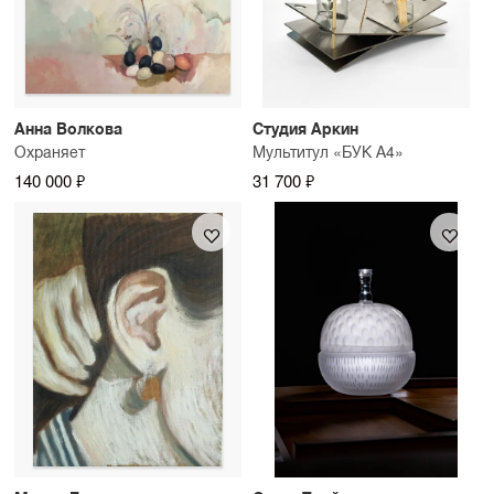
Анна Волкова
Студия Аркин
Охраняет
Мультитул «БУК А4»
140 000 ₽
31 700 ₽