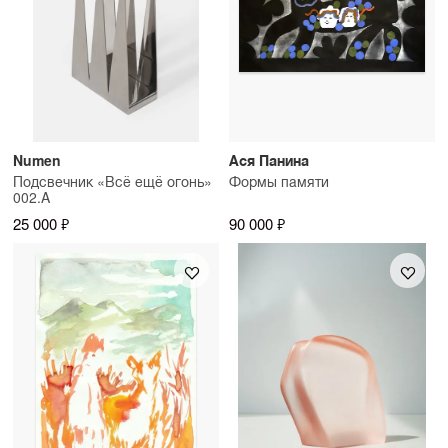
Numen
Ася Панина
Подсвечник «Всё ещё огонь»
Формы памяти
002.A
25 000 ₽
90 000 ₽