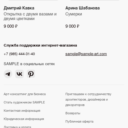
Дмитрий Кавка
Арина Шабанова
Открытка с двумя вазами и
Сумерки
двумя цветками
9 000 ₽
9 000 ₽
Служба поддержки интернет-магазина
+7 (985) 444-31-40
sample@sample-art.com
SAMPLE в социальных сетях
Арт-консалтинг для бизнеса
Приглашаем к сотрудничеству
архитекторов, дизайнеров и
Стать художником SAMPLE
декораторов
Контактная информация
Возвраты
Юридическая информация
Публичная оферта
Доставка и оплата