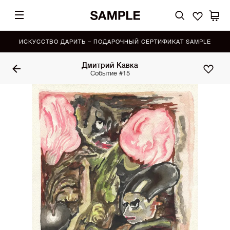
ИСКУССТВО ДАРИТЬ – ПОДАРОЧНЫЙ СЕРТИФИКАТ SAMPLE
Дмитрий Кавка
Событие #15