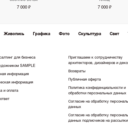
7 000 ₽
7 000 ₽
Живопись
Графика
Фото
Скульптура
Свет
салтинг для бизнеса
Приглашаем к сотрудничеству
архитекторов, дизайнеров и дек
художником SAMPLE
Возвраты
тная информация
Публичная оферта
еская информация
Политика конфиденциальности и
а и оплата
обработки персональных данных
ответ
Согласие на обработку персонал
данных
Согласие на обработку персонал
данных подписчиков на рассылки