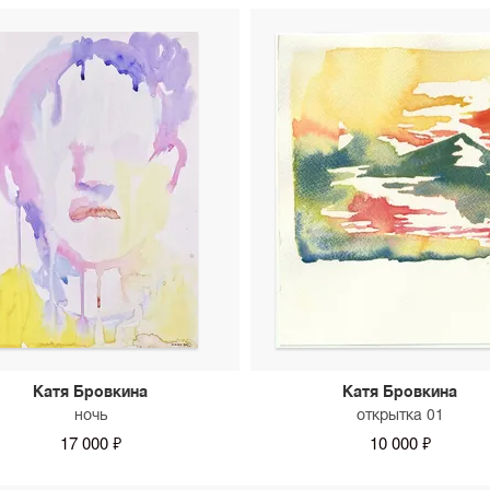
Катя Бровкина
Катя Бровкина
ночь
открытка 01
17 000 ₽
10 000 ₽