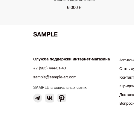
6 000 ₽
Служба поддержки интернет-магазина
Арт-кон
+7 (985) 444-31-40
Стать 
sample@sample-art.com
Контак
Юридич
SAMPLE в социальных сетях
Доставк
Вопрос-