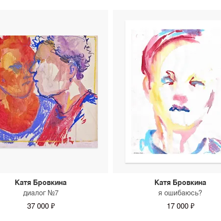
Катя Бровкина
Катя Бровкина
диалог №7
я ошибаюсь?
37 000 ₽
17 000 ₽