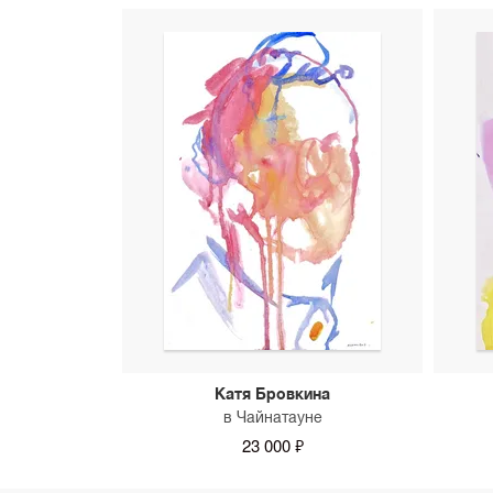
Катя Бровкина
в Чайнатауне
23 000 ₽