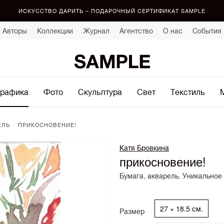
ИСКУССТВО ДАРИТЬ – ПОДАРОЧНЫЙ СЕРТИФИКАТ SAMPLE
Авторы
Коллекции
Журнал
Агентство
О нас
События
рафика
Фото
Скульптура
Свет
Текстиль
/
ЕЛЬ
ПРИКОСНОВЕНИЕ!
Катя Бровкина
прикосновение!
Бумага, акварель. Уникальное
27 × 18.5 см.
Размер