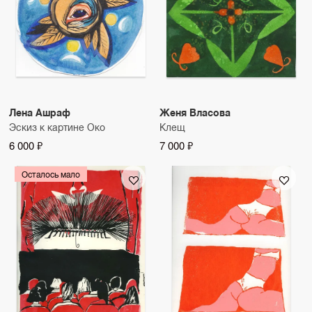
Лена Ашраф
Женя Власова
Эскиз к картине Око
Клещ
6 000 ₽
7 000 ₽
Осталось мало