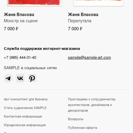
Женя Власова
Женя Власова
Монстр на сцене
Перепутала
7 000 ₽
7 000 ₽
Служба поддержки интернет-магазина
+7 (985) 444-31-40
sample@sample-art.com
SAMPLE в социальных сетях
Арт-консалтинг для бизнеса
Приглашаем к сотрудничеству
архитекторов, дизайнеров и
Стать художником SAMPLE
декораторов
Контактная информация
Возвраты
Юридическая информация
Публичная оферта