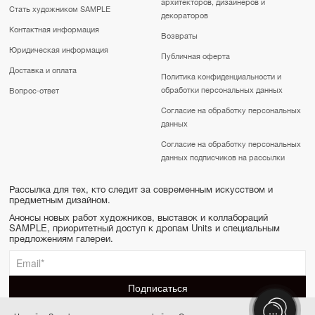
архитекторов, дизайнеров и
Стать художником SAMPLE
декораторов
Контактная информация
Возвраты
Юридическая информация
Публичная оферта
Доставка и оплата
Политика конфиденциальности и
обработки персональных данных
Вопрос-ответ
Согласие на обработку персональных
данных
Согласие на обработку персональных
данных подписчиков на рассылки
Рассылка для тех, кто следит за современным искусством и
предметным дизайном.
Анонсы новых работ художников, выставок и коллабораций
SAMPLE, приоритетный доступ к дропам Units и специальным
предложениям галереи.