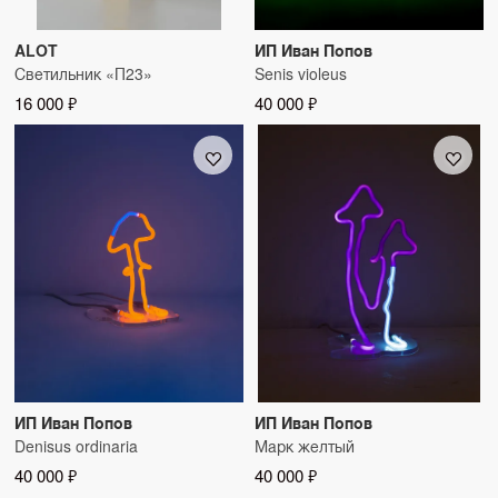
ALOT
ИП Иван Попов
Светильник «П23»
Senis violeus
16 000 ₽
40 000 ₽
ИП Иван Попов
ИП Иван Попов
Denisus ordinaria
Марк желтый
40 000 ₽
40 000 ₽