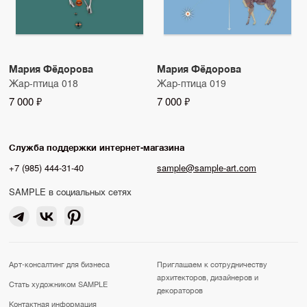
Мария Фёдорова
Мария Фёдорова
Жар-птица 018
Жар-птица 019
7 000 ₽
7 000 ₽
Служба поддержки интернет-магазина
+7 (985) 444-31-40
sample@sample-art.com
SAMPLE в социальных сетях
Арт-консалтинг для бизнеса
Приглашаем к сотрудничеству
архитекторов, дизайнеров и
Стать художником SAMPLE
декораторов
Контактная информация