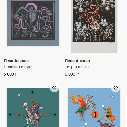
Лена Ашраф
Лена Ашраф
Пеликан и змея
Тигр и цветы
5 000 ₽
6 000 ₽