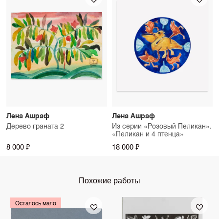
Лена Ашраф
Лена Ашраф
Дерево граната 2
Из серии «Розовый Пеликан».
«Пеликан и 4 птенца»
8 000 ₽
18 000 ₽
Похожие работы
Осталось мало