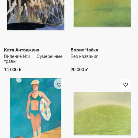
Катя Антошкина
Борис Чайка
Видение №3 — Сумеречные
Без названия
травы
14 000 ₽
20 000 ₽