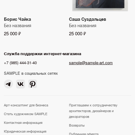
Борис Чайка
Саша Суздальцев
Без названия
Без названия
25 000 ₽
25 000 ₽
Служба поддержки интернет-магазина
+7 (985) 444-31-40
sample@sample-art.com
SAMPLE в социальных сетях
Арт-консалтинг для бизнеса
Приглашаем к сотрудничеству
архитекторов, дизайнеров и
Стать художником SAMPLE
декораторов
Контактная информация
Возвраты
Юридическая информация
Публичная оферта