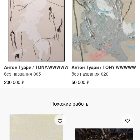
Антон Туари / TONY.WWWWW
Антон Туари / TONY.WWWWW
без названия 005
без названия 026
200 000 ₽
50 000 ₽
Похожие работы