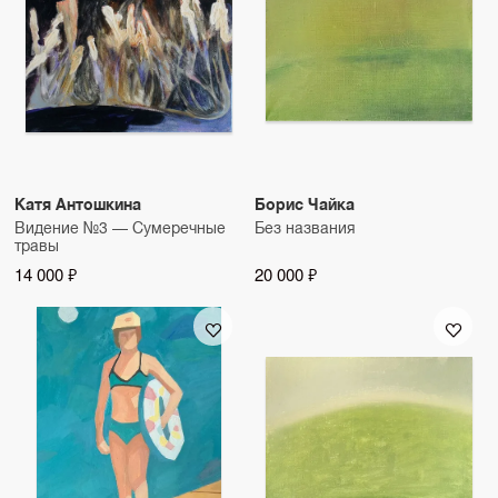
Катя Антошкина
Борис Чайка
Видение №3 — Сумеречные
Без названия
травы
14 000 ₽
20 000 ₽