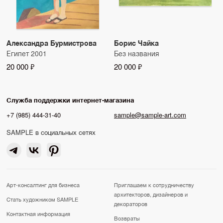
Александра Бурмистрова
Борис Чайка
Египет 2001
Без названия
20 000 ₽
20 000 ₽
Служба поддержки интернет-магазина
+7 (985) 444-31-40
sample@sample-art.com
SAMPLE в социальных сетях
Арт-консалтинг для бизнеса
Приглашаем к сотрудничеству
архитекторов, дизайнеров и
Стать художником SAMPLE
декораторов
Контактная информация
Возвраты