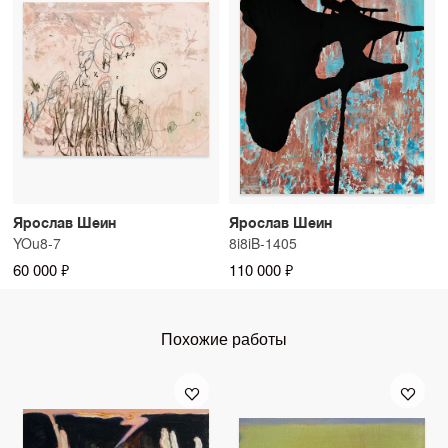
Ярослав Шеин
Ярослав Шеин
YOu8-7
8i8iB-1405
60 000 ₽
110 000 ₽
Похожие работы