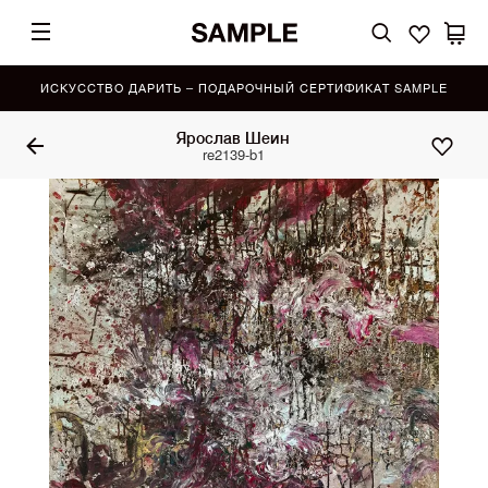
ИСКУССТВО ДАРИТЬ – ПОДАРОЧНЫЙ СЕРТИФИКАТ SAMPLE
Ярослав Шеин
re2139-b1