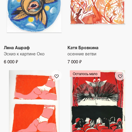
Лена Ашраф
Катя Бровкина
Эскиз к картине Око
осенние ветви
6 000 ₽
7 000 ₽
Осталось мало