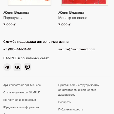
Женя Власова
Женя Власова
Перепутала
Монстр на сцене
7 000 ₽
7 000 ₽
Служба поддержки интернет-магазина
+7 (985) 444-31-40
sample@sample-art.com
SAMPLE в социальных сетях
Арт-консалтинг для бизнеса
Приглашаем к сотрудничеству
архитекторов, дизайнеров и
Стать художником SAMPLE
декораторов
Контактная информация
Возвраты
Юридическая информация
Публичная оферта