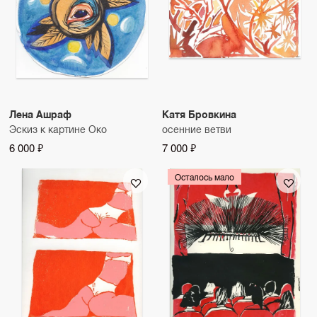
Лена Ашраф
Катя Бровкина
Эскиз к картине Око
осенние ветви
6 000 ₽
7 000 ₽
Осталось мало