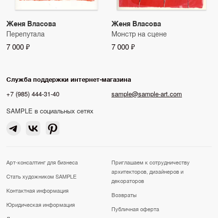
Женя Власова
Женя Власова
Перепутала
Монстр на сцене
7 000 ₽
7 000 ₽
Служба поддержки интернет-магазина
+7 (985) 444-31-40
sample@sample-art.com
SAMPLE в социальных сетях
Арт-консалтинг для бизнеса
Приглашаем к сотрудничеству
архитекторов, дизайнеров и
Стать художником SAMPLE
декораторов
Контактная информация
Возвраты
Юридическая информация
Публичная оферта