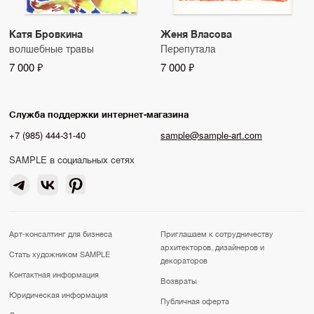
Катя Бровкина
Женя Власова
волшебные травы
Перепутала
7 000 ₽
7 000 ₽
Служба поддержки интернет-магазина
+7 (985) 444-31-40
sample@sample-art.com
SAMPLE в социальных сетях
Арт-консалтинг для бизнеса
Приглашаем к сотрудничеству
архитекторов, дизайнеров и
Стать художником SAMPLE
декораторов
Контактная информация
Возвраты
Юридическая информация
Публичная оферта