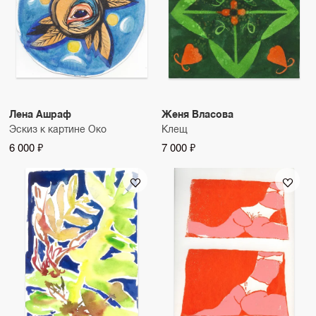
Лена Ашраф
Женя Власова
Эскиз к картине Око
Клещ
6 000 ₽
7 000 ₽