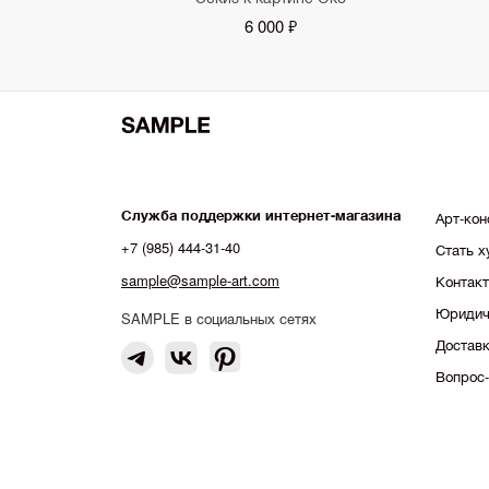
6 000 ₽
Служба поддержки интернет-магазина
Арт-кон
+7 (985) 444-31-40
Стать 
sample@sample-art.com
Контак
Юридич
SAMPLE в социальных сетях
Доставк
Вопрос-