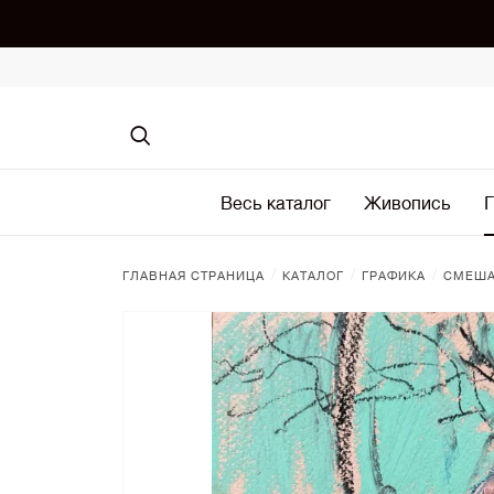
Весь каталог
Живопись
Г
/
/
/
ГЛАВНАЯ СТРАНИЦА
КАТАЛОГ
ГРАФИКА
СМЕША