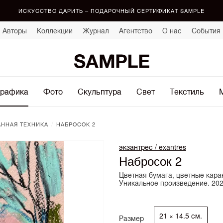
ИСКУССТВО ДАРИТЬ – ПОДАРОЧНЫЙ СЕРТИФИКАТ SAMPLE
Авторы
Коллекции
Журнал
Агентство
О нас
События
рафика
Фото
Скульптура
Свет
Текстиль
/
ННАЯ ТЕХНИКА
НАБРОСОК 2
экзантрес / exantres
Набросок 2
Цветная бумага, цветные кара
Уникальное произведение. 202
21 × 14.5 см.
Размер