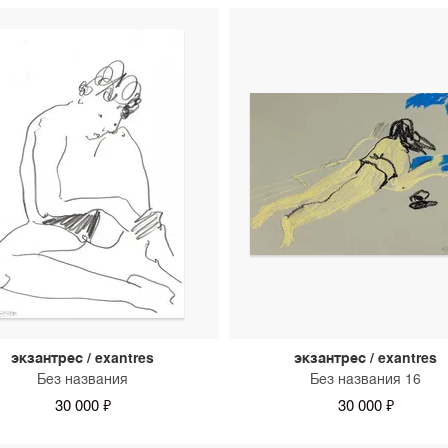
экзантрес / exantres
экзантрес / exantres
Без названия
Без названия 16
30 000 ₽
30 000 ₽