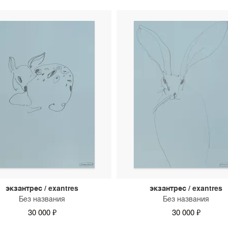
экзантрес / exantres
экзантрес / exantres
Без названия
Без названия
30 000 ₽
30 000 ₽