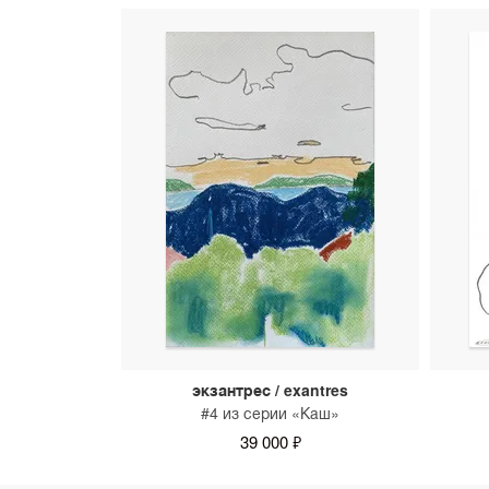
экзантрес / exantres
#4 из серии «Каш»
39 000 ₽