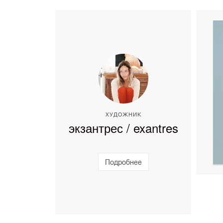
ХУДОЖНИК
экзантрес / exantres
Подробнее