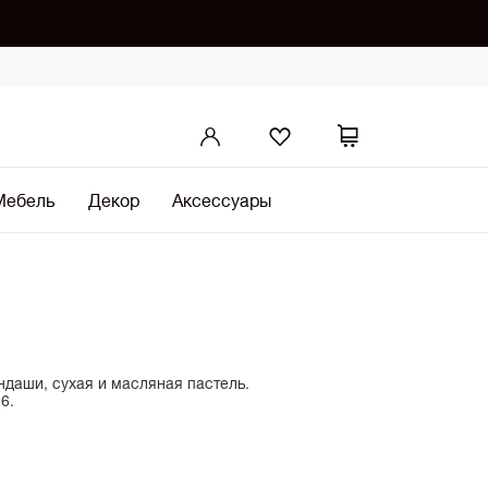
Мебель
Декор
Аксессуары
ндаши, сухая и масляная пастель.
6.