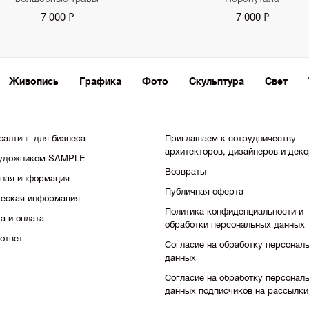
7 000 ₽
7 000 ₽
Живопись
Графика
Фото
Скульптура
Свет
салтинг для бизнеса
Приглашаем к сотрудничеству
архитекторов, дизайнеров и дек
художником SAMPLE
Возвраты
тная информация
Публичная оферта
еская информация
Политика конфиденциальности и
а и оплата
обработки персональных данных
ответ
Согласие на обработку персонал
данных
Согласие на обработку персонал
данных подписчиков на рассылки