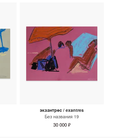
экзантрес / exantres
Без названия 19
30 000 ₽