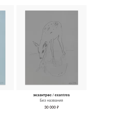
экзантрес / exantres
Без названия
30 000 ₽