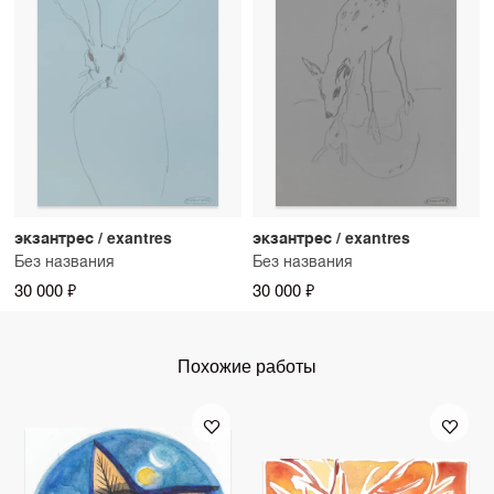
экзантрес / exantres
экзантрес / exantres
Без названия
Без названия
30 000 ₽
30 000 ₽
Похожие работы