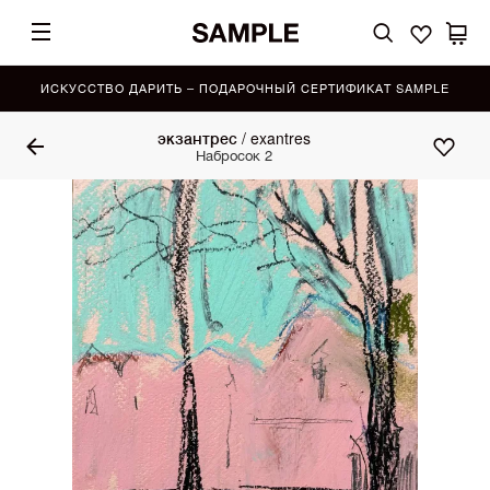
ИСКУССТВО ДАРИТЬ – ПОДАРОЧНЫЙ СЕРТИФИКАТ SAMPLE
экзантрес / exantres
Набросок 2