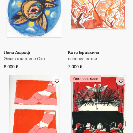
Лена Ашраф
Катя Бровкина
Эскиз к картине Око
осенние ветви
6 000 ₽
7 000 ₽
Осталось мало