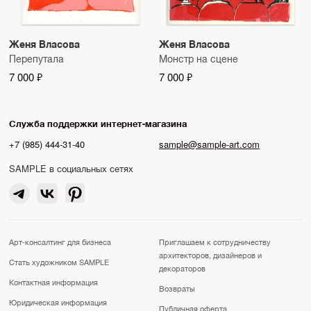
Женя Власова
Женя Власова
Перепутала
Монстр на сцене
7 000 ₽
7 000 ₽
Служба поддержки интернет-магазина
+7 (985) 444-31-40
sample@sample-art.com
SAMPLE в социальных сетях
Арт-консалтинг для бизнеса
Приглашаем к сотрудничеству
архитекторов, дизайнеров и
Стать художником SAMPLE
декораторов
Контактная информация
Возвраты
Юридическая информация
Публичная оферта