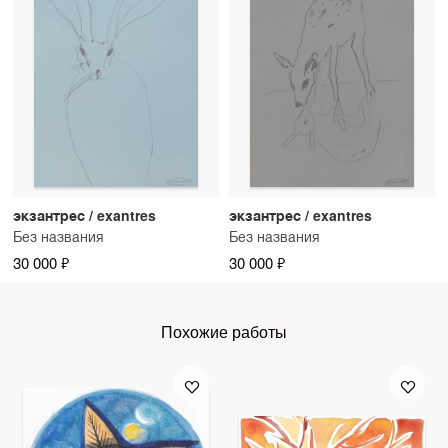
экзантрес / exantres
экзантрес / exantres
Без названия
Без названия
30 000 ₽
30 000 ₽
Похожие работы