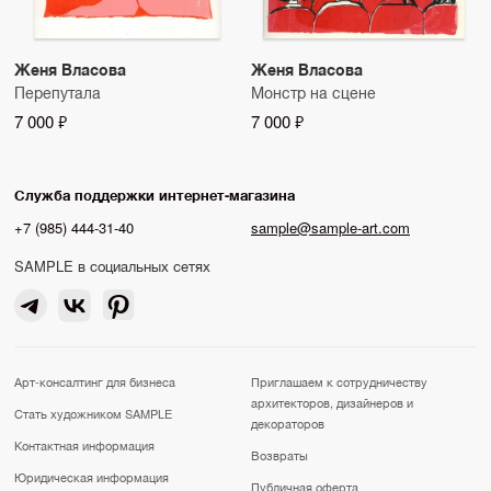
Женя Власова
Женя Власова
Перепутала
Монстр на сцене
7 000 ₽
7 000 ₽
Служба поддержки интернет-магазина
+7 (985) 444-31-40
sample@sample-art.com
SAMPLE в социальных сетях
Арт-консалтинг для бизнеса
Приглашаем к сотрудничеству
архитекторов, дизайнеров и
Стать художником SAMPLE
декораторов
Контактная информация
Возвраты
Юридическая информация
Публичная оферта