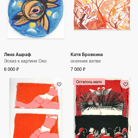
Лена Ашраф
Катя Бровкина
Эскиз к картине Око
осенние ветви
6 000 ₽
7 000 ₽
Осталось мало