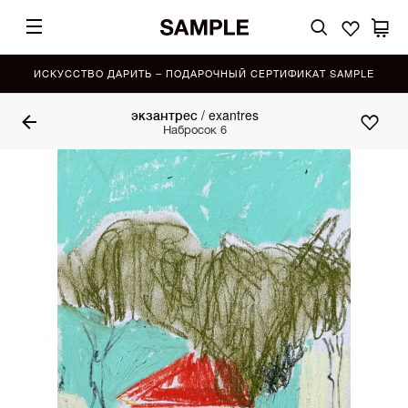
ИСКУССТВО ДАРИТЬ – ПОДАРОЧНЫЙ СЕРТИФИКАТ SAMPLE
экзантрес / exantres
Набросок 6