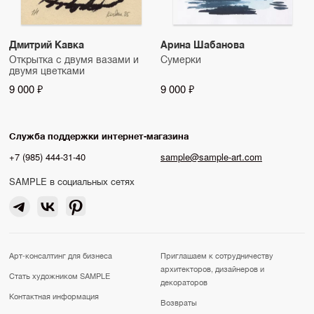
Дмитрий Кавка
Арина Шабанова
Открытка с двумя вазами и
Сумерки
двумя цветками
9 000 ₽
9 000 ₽
Служба поддержки интернет-магазина
+7 (985) 444-31-40
sample@sample-art.com
SAMPLE в социальных сетях
Арт-консалтинг для бизнеса
Приглашаем к сотрудничеству
архитекторов, дизайнеров и
Стать художником SAMPLE
декораторов
Контактная информация
Возвраты