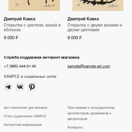
Дмитрий Кавка
Дмитрий Кавка
Открытка с цветком, вазой и
Открытка с двумя вазами и
яблоком
двумя цветками
9 000 ₽
9 000 ₽
Служба поддержки интернет-магазина
+7 (985) 444-31-40
sample@sample-art.com
SAMPLE в социальных сетях
Арт-консалтинг для бизнеса
Приглашаем к сотрудничеству
архитекторов, дизайнеров и
Стать художником SAMPLE
декораторов
Контактная информация
Возвраты