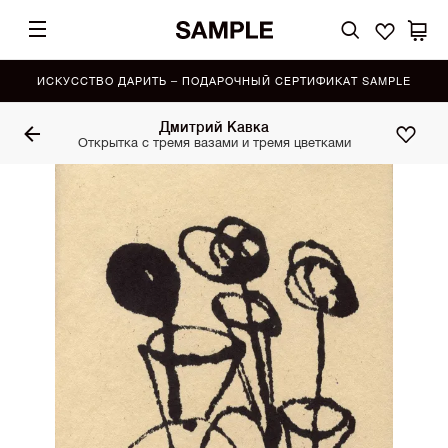
ИСКУССТВО ДАРИТЬ – ПОДАРОЧНЫЙ СЕРТИФИКАТ SAMPLE
Дмитрий Кавка
Открытка с тремя вазами и тремя цветками