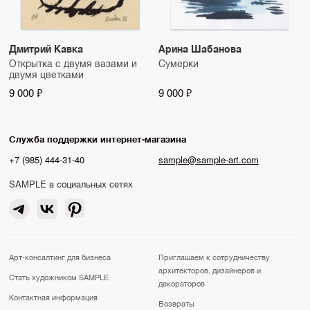
Дмитрий Кавка
Арина Шабанова
Открытка с двумя вазами и
Сумерки
двумя цветками
9 000 ₽
9 000 ₽
Служба поддержки интернет-магазина
+7 (985) 444-31-40
sample@sample-art.com
SAMPLE в социальных сетях
Арт-консалтинг для бизнеса
Приглашаем к сотрудничеству
архитекторов, дизайнеров и
Стать художником SAMPLE
декораторов
Контактная информация
Возвраты