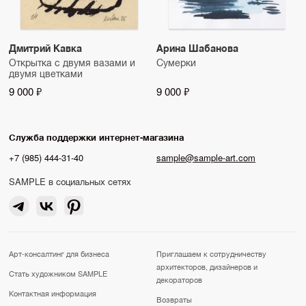
Дмитрий Кавка
Арина Шабанова
Открытка с двумя вазами и
Сумерки
двумя цветками
9 000 ₽
9 000 ₽
Служба поддержки интернет-магазина
+7 (985) 444-31-40
sample@sample-art.com
SAMPLE в социальных сетях
Арт-консалтинг для бизнеса
Приглашаем к сотрудничеству
архитекторов, дизайнеров и
Стать художником SAMPLE
декораторов
Контактная информация
Возвраты